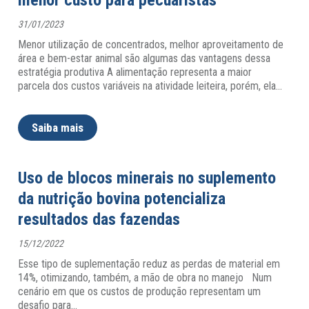
menor custo para pecuaristas
31/01/2023
Menor utilização de concentrados, melhor aproveitamento de
área e bem-estar animal são algumas das vantagens dessa
estratégia produtiva A alimentação representa a maior
parcela dos custos variáveis na atividade leiteira, porém, ela
…
Saiba mais
Uso de blocos minerais no suplemento
da nutrição bovina potencializa
resultados das fazendas
15/12/2022
Esse tipo de suplementação reduz as perdas de material em
14%, otimizando, também, a mão de obra no manejo Num
cenário em que os custos de produção representam um
desafio para
…