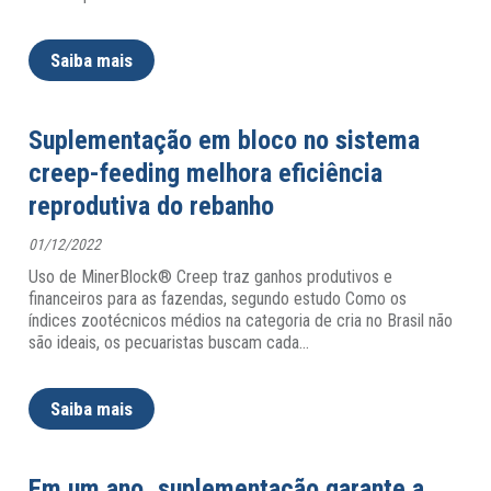
Saiba mais
Suplementação em bloco no sistema
creep-feeding melhora eficiência
reprodutiva do rebanho
01/12/2022
Uso de MinerBlock® Creep traz ganhos produtivos e
financeiros para as fazendas, segundo estudo Como os
índices zootécnicos médios na categoria de cria no Brasil não
são ideais, os pecuaristas buscam cada
…
Saiba mais
Em um ano, suplementação garante a