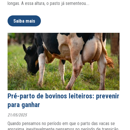
longas. A essa altura, o pasto já sementeou.
…
Saiba mais
Pré-parto de bovinos leiteiros: prevenir
para ganhar
21/05/2025
Quando pensamos no período em que o parto das vacas se
aproxima, inevitavelmente pensamos no período de transição