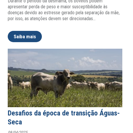
Durante o período da desmama, os bovinos podem
apresentar perda de peso e maior susceptibilidade às
doenças devido ao estresse gerado pela separação da mãe,
por isso, as atenções devem ser direcionadas
…
Saiba mais
Desafios da época de transição Águas-
Seca
08/04/2025