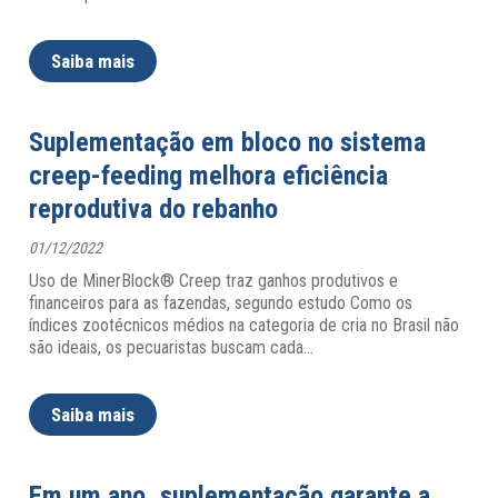
Saiba mais
Suplementação em bloco no sistema
creep-feeding melhora eficiência
reprodutiva do rebanho
01/12/2022
Uso de MinerBlock® Creep traz ganhos produtivos e
financeiros para as fazendas, segundo estudo Como os
índices zootécnicos médios na categoria de cria no Brasil não
são ideais, os pecuaristas buscam cada
…
Saiba mais
Em um ano, suplementação garante a