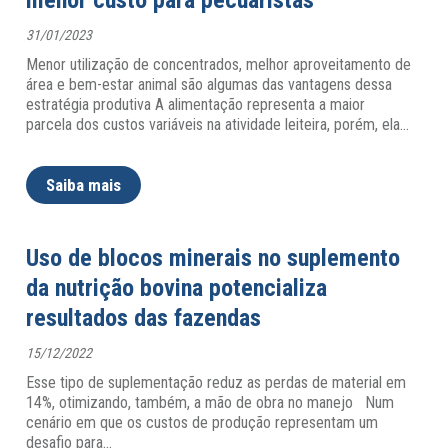
menor custo para pecuaristas
31/01/2023
Menor utilização de concentrados, melhor aproveitamento de
área e bem-estar animal são algumas das vantagens dessa
estratégia produtiva A alimentação representa a maior
parcela dos custos variáveis na atividade leiteira, porém, ela
…
Saiba mais
Uso de blocos minerais no suplemento
da nutrição bovina potencializa
resultados das fazendas
15/12/2022
Esse tipo de suplementação reduz as perdas de material em
14%, otimizando, também, a mão de obra no manejo Num
cenário em que os custos de produção representam um
desafio para
…