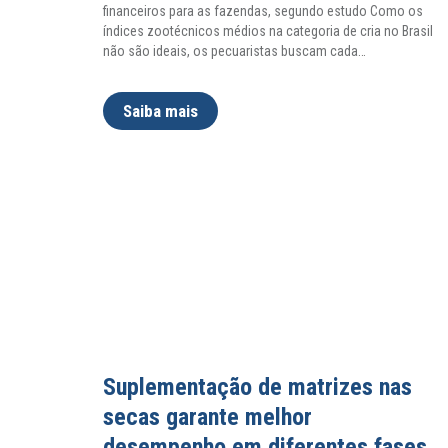
financeiros para as fazendas, segundo estudo Como os
índices zootécnicos médios na categoria de cria no Brasil
não são ideais, os pecuaristas buscam cada
…
Saiba mais
Suplementação de matrizes nas
secas garante melhor
desempenho em diferentes fases