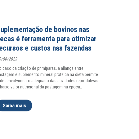
uplementação de bovinos nas
ecas é ferramenta para otimizar
ecursos e custos nas fazendas
0/06/2023
o caso da criação de primíparas, a aliança entre
astagem e suplemento mineral proteica na dieta permite
 desenvolvimento adequado das atividades reprodutivas
 baixo valor nutricional da pastagem na época
…
Saiba mais