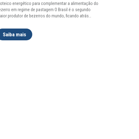
roteico energético para complementar a alimentação do
ezerro em regime de pastagem O Brasil é o segundo
aior produtor de bezerros do mundo, ficando atrás
…
Saiba mais