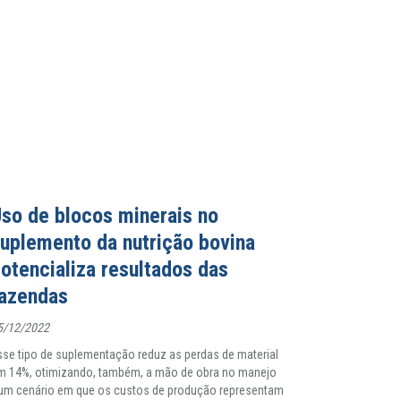
so de blocos minerais no
uplemento da nutrição bovina
otencializa resultados das
fazendas
5/12/2022
sse tipo de suplementação reduz as perdas de material
m 14%, otimizando, também, a mão de obra no manejo
um cenário em que os custos de produção representam