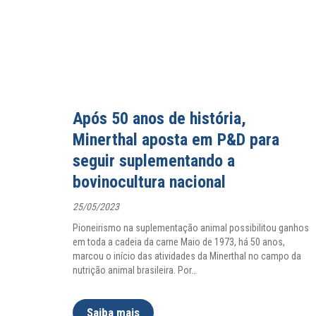
Após 50 anos de história,
Minerthal aposta em P&D para
seguir suplementando a
bovinocultura nacional
25/05/2023
Pioneirismo na suplementação animal possibilitou ganhos
em toda a cadeia da carne Maio de 1973, há 50 anos,
marcou o início das atividades da Minerthal no campo da
nutrição animal brasileira. Por
…
Saiba mais