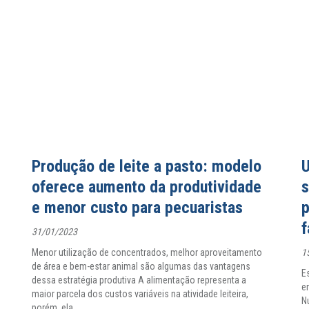
Produção de leite a pasto: modelo
U
oferece aumento da produtividade
s
e menor custo para pecuaristas
p
31/01/2023
Menor utilização de concentrados, melhor aproveitamento
1
de área e bem-estar animal são algumas das vantagens
E
dessa estratégia produtiva A alimentação representa a
e
maior parcela dos custos variáveis na atividade leiteira,
N
porém, ela
…