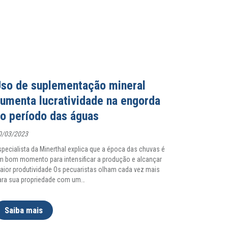
so de suplementação mineral
umenta lucratividade na engorda
o período das águas
0/03/2023
specialista da Minerthal explica que a época das chuvas é
m bom momento para intensificar a produção e alcançar
aior produtividade Os pecuaristas olham cada vez mais
ara sua propriedade com um
…
Saiba mais