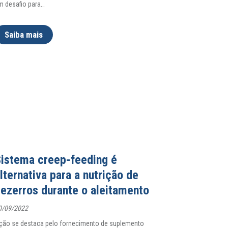
m desafio para
…
Saiba mais
istema creep-feeding é
lternativa para a nutrição de
ezerros durante o aleitamento
0/09/2022
ção se destaca pelo fornecimento de suplemento