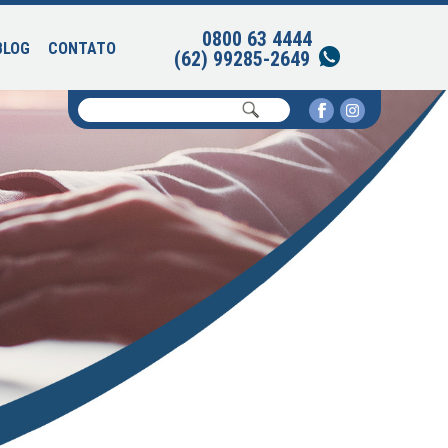
0800 63 4444
BLOG
CONTATO
(62) 99285-2649