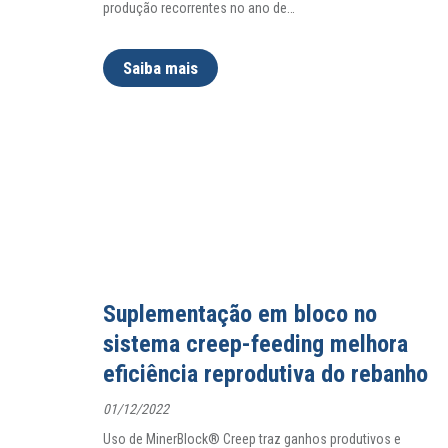
produção recorrentes no ano de
…
Saiba mais
Suplementação em bloco no
sistema creep-feeding melhora
eficiência reprodutiva do rebanho
01/12/2022
Uso de MinerBlock® Creep traz ganhos produtivos e