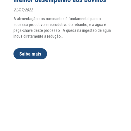
21/07/2022
A alimentação dos ruminantes é fundamental para o
sucesso produtivo e reprodutivo do rebanho, e a água é
peça-chave deste processo A queda na ingestão de água
induz diretamente a redução
…
Saiba mais