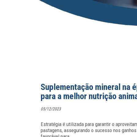
Suplementação mineral na é
para a melhor nutrição anim
05/12/2023
Estratégia é utilizada para garantir o aproveit
pastagens, assegurando o sucesso nos ganhos
favorável para
…