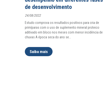
de desenvolvimento
24/08/2022
Estudo comprova os resultados positivos para cria de
primíparas com o uso de suplemento mineral proteico
aditivado em bloco nos meses com menor incidência de
chuvas A época seca do ano se
…
Saiba mais