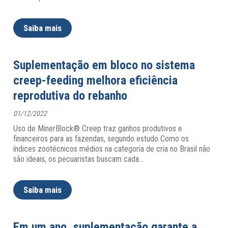
Saiba mais
Suplementação em bloco no sistema
creep-feeding melhora eficiência
reprodutiva do rebanho
01/12/2022
Uso de MinerBlock® Creep traz ganhos produtivos e
financeiros para as fazendas, segundo estudo Como os
índices zootécnicos médios na categoria de cria no Brasil não
são ideais, os pecuaristas buscam cada
…
Saiba mais
Em um ano, suplementação garante a