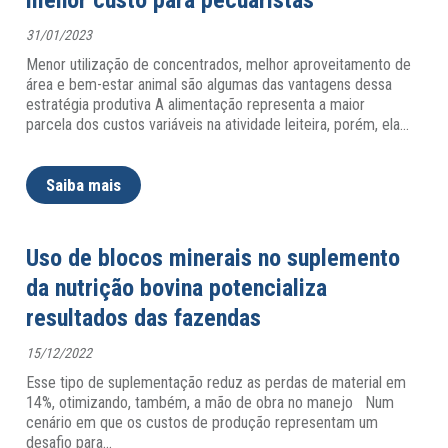
menor custo para pecuaristas
31/01/2023
Menor utilização de concentrados, melhor aproveitamento de
área e bem-estar animal são algumas das vantagens dessa
estratégia produtiva A alimentação representa a maior
parcela dos custos variáveis na atividade leiteira, porém, ela
…
Saiba mais
Uso de blocos minerais no suplemento
da nutrição bovina potencializa
resultados das fazendas
15/12/2022
Esse tipo de suplementação reduz as perdas de material em
14%, otimizando, também, a mão de obra no manejo Num
cenário em que os custos de produção representam um
desafio para
…