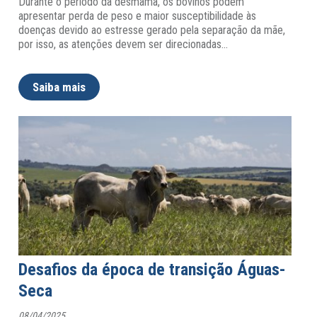
Durante o período da desmama, os bovinos podem
apresentar perda de peso e maior susceptibilidade às
doenças devido ao estresse gerado pela separação da mãe,
por isso, as atenções devem ser direcionadas
…
Saiba mais
Desafios da época de transição Águas-
Seca
08/04/2025