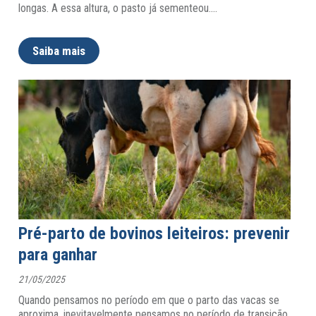
longas. A essa altura, o pasto já sementeou.
…
Saiba mais
Pré-parto de bovinos leiteiros: prevenir
para ganhar
21/05/2025
Quando pensamos no período em que o parto das vacas se
aproxima, inevitavelmente pensamos no período de transição