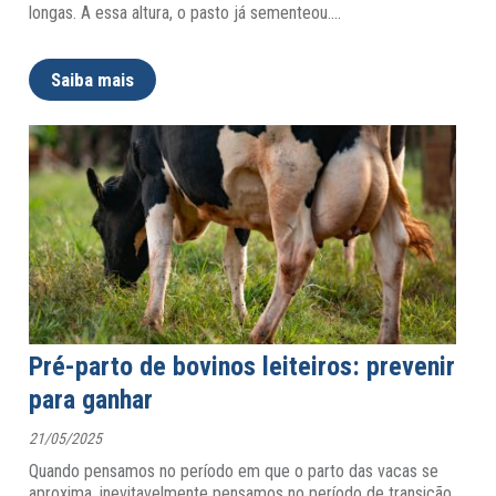
longas. A essa altura, o pasto já sementeou.
…
Saiba mais
Pré-parto de bovinos leiteiros: prevenir
para ganhar
21/05/2025
Quando pensamos no período em que o parto das vacas se
aproxima, inevitavelmente pensamos no período de transição