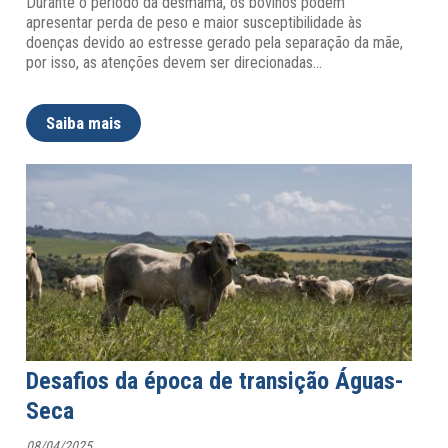
Durante o período da desmama, os bovinos podem
apresentar perda de peso e maior susceptibilidade às
doenças devido ao estresse gerado pela separação da mãe,
por isso, as atenções devem ser direcionadas
…
Saiba mais
Desafios da época de transição Águas-
Seca
08/04/2025