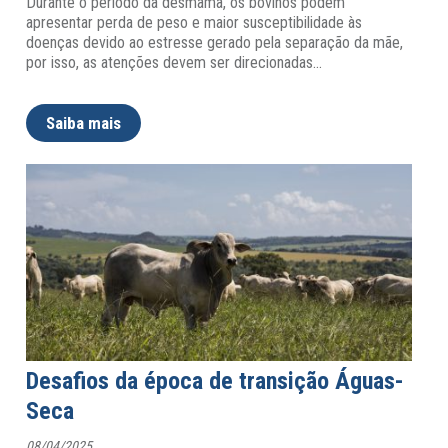
Durante o período da desmama, os bovinos podem
apresentar perda de peso e maior susceptibilidade às
doenças devido ao estresse gerado pela separação da mãe,
por isso, as atenções devem ser direcionadas
…
Saiba mais
Desafios da época de transição Águas-
Seca
08/04/2025