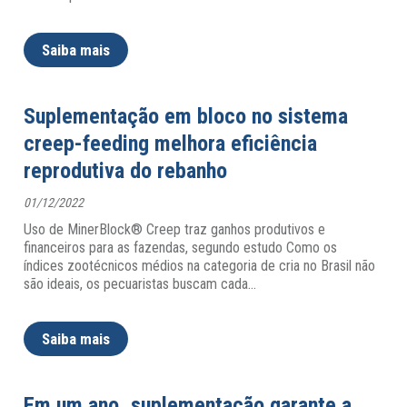
Saiba mais
Suplementação em bloco no sistema
creep-feeding melhora eficiência
reprodutiva do rebanho
01/12/2022
Uso de MinerBlock® Creep traz ganhos produtivos e
financeiros para as fazendas, segundo estudo Como os
índices zootécnicos médios na categoria de cria no Brasil não
são ideais, os pecuaristas buscam cada
…
Saiba mais
Em um ano, suplementação garante a