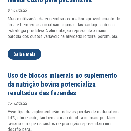
menor custo para pecuaristas
31/01/2023
Menor utilização de concentrados, melhor aproveitamento de
área e bem-estar animal são algumas das vantagens dessa
estratégia produtiva A alimentação representa a maior
parcela dos custos variáveis na atividade leiteira, porém, ela
…
Saiba mais
Uso de blocos minerais no suplemento
da nutrição bovina potencializa
resultados das fazendas
15/12/2022
Esse tipo de suplementação reduz as perdas de material em
14%, otimizando, também, a mão de obra no manejo Num
cenário em que os custos de produção representam um
desafio para
…