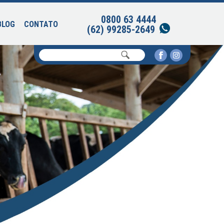
0800 63 4444
BLOG
CONTATO
(62) 99285-2649