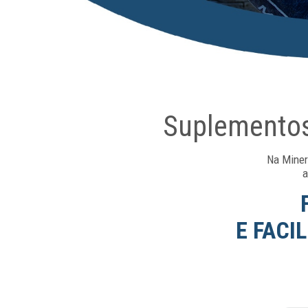
Suplementos 
Na Miner
a
E FACI