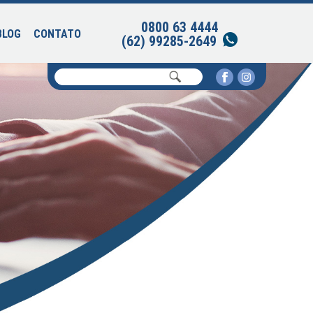
0800 63 4444
BLOG
CONTATO
(62) 99285-2649